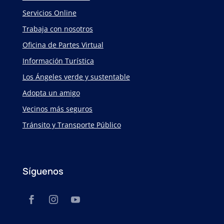
Servicios Online
Trabaja con nosotros
Oficina de Partes Virtual
Información Turística
Los Ángeles verde y sustentable
Adopta un amigo
Vecinos más seguros
Tránsito y Transporte Público
Síguenos