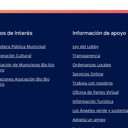
ios de Interés
Información de apoyo
ioteca Pública Municipal
Ley del Lobby
oración Cultural
Transparencia
iación de Municipios Bío bío
Ordenanzas Locales
ro
Servicios Online
taciones Asociación Bio Bio
Trabaja con nosotros
ro
Oficina de Partes Virtual
Información Turística
Los Ángeles verde y sustenta
Adopta un amigo