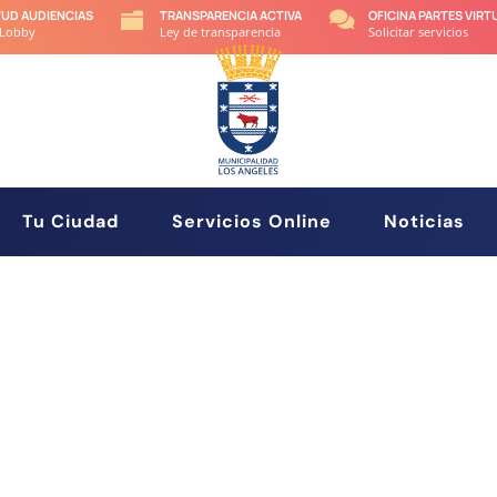
TUD AUDIENCIAS
TRANSPARENCIA ACTIVA
OFICINA PARTES VIRT


 Lobby
Ley de transparencia
Solicitar servicios
Tu Ciudad
Servicios Online
Noticias