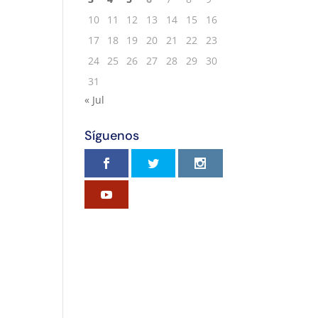
10
11
12
13
14
15
16
17
18
19
20
21
22
23
24
25
26
27
28
29
30
31
« Jul
Síguenos