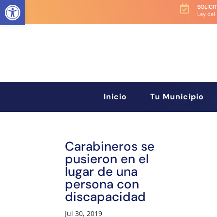
Abrir barra de herramientas
SOLICI

Ley del
Inicio
Tu Municipio
Carabineros se
pusieron en el
lugar de una
persona con
discapacidad
Jul 30, 2019