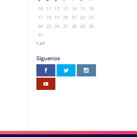
10
11
12
13
14
15
16
17
18
19
20
21
22
23
24
25
26
27
28
29
30
31
« Jul
Síguenos