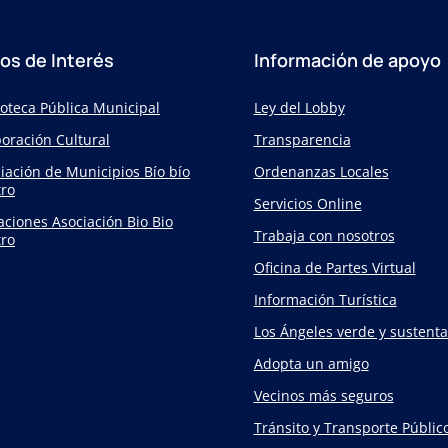
ios de Interés
Información de apoyo
ioteca Pública Municipal
Ley del Lobby
oración Cultural
Transparencia
iación de Municipios Bío bío
Ordenanzas Locales
ro
Servicios Online
taciones Asociación Bio Bio
Trabaja con nosotros
ro
Oficina de Partes Virtual
Información Turística
Los Ángeles verde y sustenta
Adopta un amigo
Vecinos más seguros
Tránsito y Transporte Públic