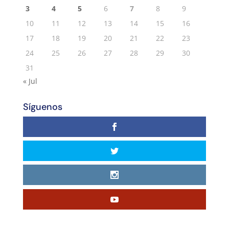
3
4
5
6
7
8
9
10
11
12
13
14
15
16
17
18
19
20
21
22
23
24
25
26
27
28
29
30
31
« Jul
Síguenos