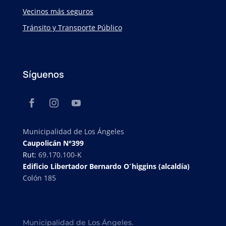
Vecinos más seguros
Tránsito y Transporte Público
Síguenos
Municipalidad de Los Ángeles
Caupolicán N°399
Rut:
69.170.100-K
Edificio Libertador Bernardo O´higgins (alcaldía)
Colón 185
Municipalidad de Los Ángeles.