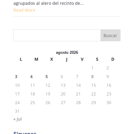
agrupados al alero del recinto de...
Read More
agosto 2026
L
M
X
J
V
S
D
1
2
3
4
5
6
7
8
9
10
11
12
13
14
15
16
17
18
19
20
21
22
23
24
25
26
27
28
29
30
31
« Jul
Síguenos