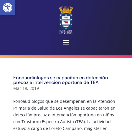
Abrir barra de herramientas
Fonoaudiólogos se capacitan en detección
precoz e intervención oportuna de TEA
Mar 19, 2019
Fonoaudiólogos que se desempeñan en la Atención
Primaria de Salud de Los Ángeles se capacitaron en
detección precoz e intervención oportuna en niños
con Trastorno Espectro Autista (TEA). La actividad
estuvo a cargo de Loreto Campano, magíster en