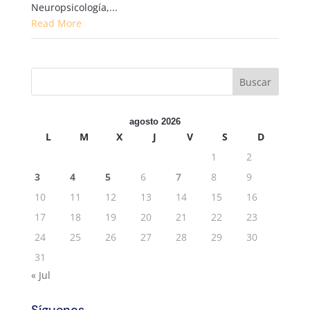
Neuropsicología,...
Read More
agosto 2026
L
M
X
J
V
S
D
1
2
3
4
5
6
7
8
9
10
11
12
13
14
15
16
17
18
19
20
21
22
23
24
25
26
27
28
29
30
31
« Jul
Síguenos