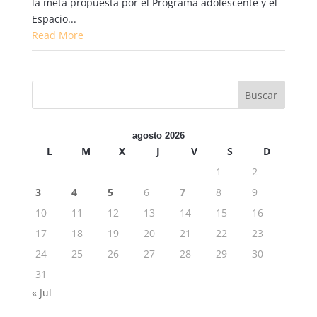
la meta propuesta por el Programa adolescente y el
Espacio...
Read More
agosto 2026
L
M
X
J
V
S
D
1
2
3
4
5
6
7
8
9
10
11
12
13
14
15
16
17
18
19
20
21
22
23
24
25
26
27
28
29
30
31
« Jul