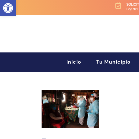
Abrir barra de herramientas
SOLICI

Ley del
Inicio
Tu Municipio