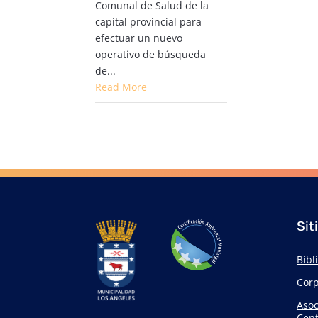
Comunal de Salud de la
capital provincial para
efectuar un nuevo
operativo de búsqueda
de...
Read More
Sit
Bibl
Corp
Asoc
Cent