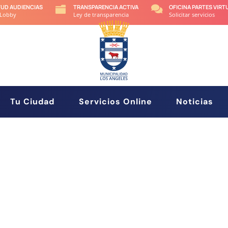
TUD AUDIENCIAS
TRANSPARENCIA ACTIVA
OFICINA PARTES VIRT


 Lobby
Ley de transparencia
Solicitar servicios
Tu Ciudad
Servicios Online
Noticias