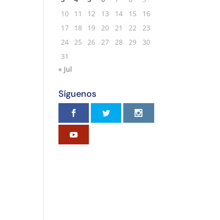
10
11
12
13
14
15
16
17
18
19
20
21
22
23
24
25
26
27
28
29
30
31
« Jul
Síguenos