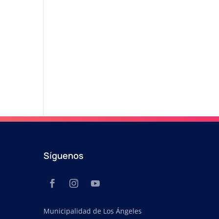
Síguenos
Municipalidad de Los Ángeles