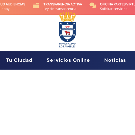
TUD AUDIENCIAS
TRANSPARENCIA ACTIVA
OFICINA PARTES VIRT


 Lobby
Ley de transparencia
Solicitar servicios
Tu Ciudad
Servicios Online
Noticias