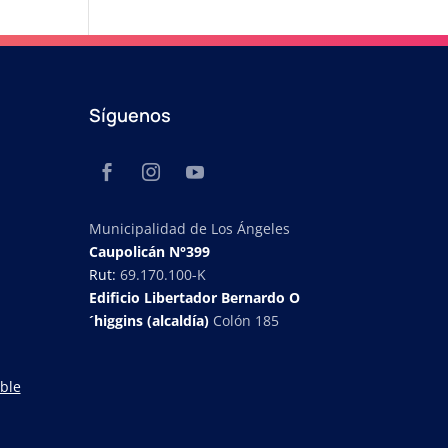
Síguenos
Municipalidad de Los Ángeles
Caupolicán N°399
Rut:
69.170.100-K
Edificio Libertador Bernardo O
´higgins (alcaldía)
Colón 185
ble