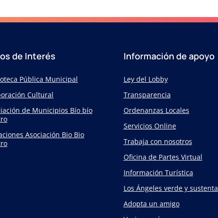
ios de Interés
Información de apoyo
ioteca Pública Municipal
Ley del Lobby
oración Cultural
Transparencia
iación de Municipios Bío bío
Ordenanzas Locales
ro
Servicios Online
taciones Asociación Bio Bio
Trabaja con nosotros
ro
Oficina de Partes Virtual
Información Turística
Los Ángeles verde y sustenta
Adopta un amigo