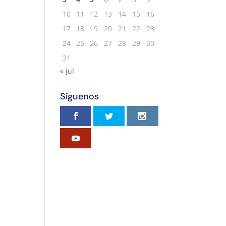
10
11
12
13
14
15
16
17
18
19
20
21
22
23
24
25
26
27
28
29
30
31
« Jul
Síguenos