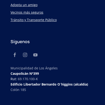
Adopta un amigo
Vecinos más seguros
Tránsito y Transporte Público
Síguenos
Municipalidad de Los Ángeles
Caupolicán N°399
Rut:
69.170.100-K
Edificio Libertador Bernardo O´higgins (alcaldía)
Colón 185