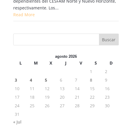
dependientes del CESFAM Norte y Nuevo Horizonte,
respectivamente. Los...
Read More
agosto 2026
L
M
X
J
V
S
D
1
2
3
4
5
6
7
8
9
10
11
12
13
14
15
16
17
18
19
20
21
22
23
24
25
26
27
28
29
30
31
« Jul