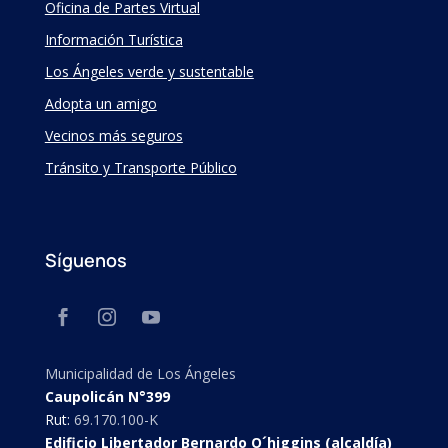
Oficina de Partes Virtual
Información Turística
Los Ángeles verde y sustentable
Adopta un amigo
Vecinos más seguros
Tránsito y Transporte Público
Síguenos
Municipalidad de Los Ángeles
Caupolicán N°399
Rut:
69.170.100-K
Edificio Libertador Bernardo O´higgins (alcaldía)