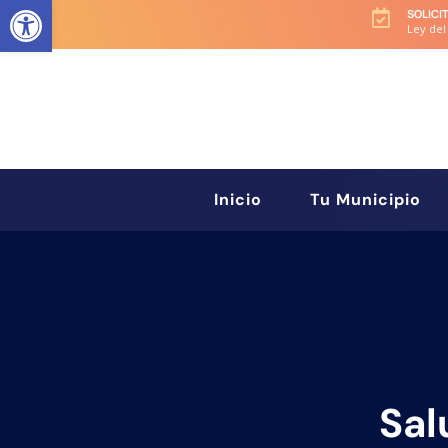
Abrir barra de herramientas
SOLICI

Ley del
Inicio
Tu Municipio
Sal