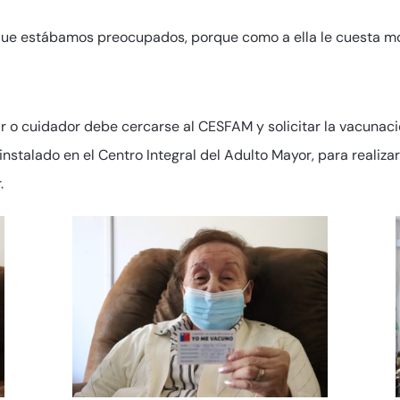
que estábamos preocupados, porque como a ella le cuesta mo
iar o cuidador debe cercarse al CESFAM y solicitar la vacunaci
talado en el Centro Integral del Adulto Mayor, para realiza
.