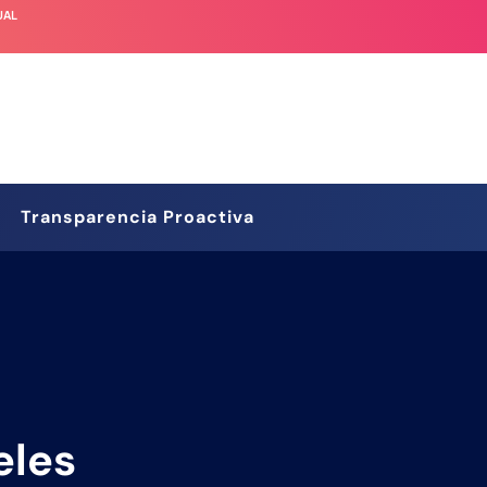
UAL
Transparencia Proactiva
eles