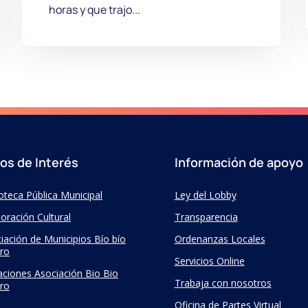
horas y que trajo...
ios de Interés
Información de apoyo
ioteca Pública Municipal
Ley del Lobby
oración Cultural
Transparencia
iación de Municipios Bío bío
Ordenanzas Locales
ro
Servicios Online
taciones Asociación Bio Bio
Trabaja con nosotros
ro
Oficina de Partes Virtual