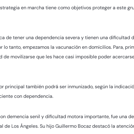
strategia en marcha tiene como objetivos proteger a este grup
ica de tener una dependencia severa y tienen una dificultad d
 lo tanto, empezamos la vacunación en domicilios. Para, prime
d de movilizarse que les hace casi imposible poder acercarse 
r principal también podrá ser inmunizado, según la indicació
ciente con dependencia.
con demencia senil y dificultad motora importante, fue una de
al de Los Ángeles. Su hijo Guillermo Bocaz destacó la atenció