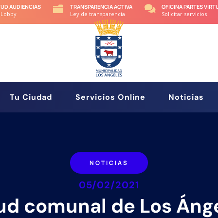
TUD AUDIENCIAS
TRANSPARENCIA ACTIVA
OFICINA PARTES VIRT


 Lobby
Ley de transparencia
Solicitar servicios
Tu Ciudad
Servicios Online
Noticias
NOTICIAS
05/02/2021
ud comunal de Los Áng