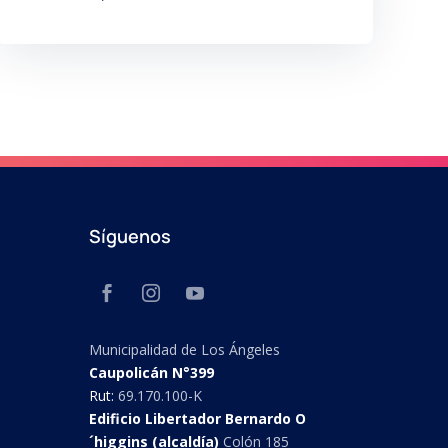
Síguenos
Municipalidad de Los Ángeles
Caupolicán N°399
Rut:
69.170.100-K
Edificio Libertador Bernardo O
´higgins (alcaldía)
Colón 185