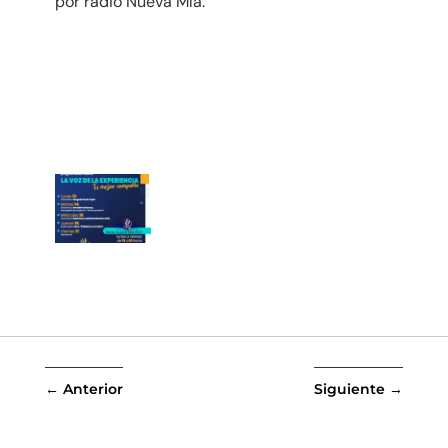
por radio Nueva Mía.
←
Anterior
Siguiente
→