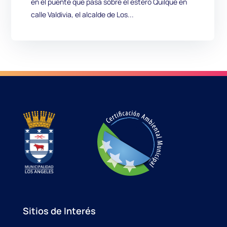
en el puente que pasa sobre el estero Quilque en
calle Valdivia, el alcalde de Los...
Sitios de Interés