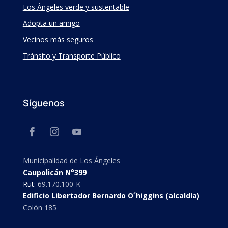
Los Ángeles verde y sustentable
Adopta un amigo
Vecinos más seguros
Tránsito y Transporte Público
Síguenos
Municipalidad de Los Ángeles
Caupolicán N°399
Rut:
69.170.100-K
Edificio Libertador Bernardo O´higgins (alcaldía)
Colón 185