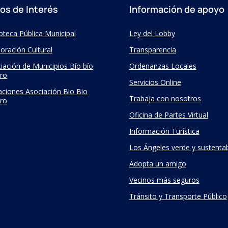
ios de Interés
Información de apoyo
ioteca Pública Municipal
Ley del Lobby
oración Cultural
Transparencia
iación de Municipios Bío bío
Ordenanzas Locales
ro
Servicios Online
taciones Asociación Bio Bio
Trabaja con nosotros
ro
Oficina de Partes Virtual
Información Turística
Los Ángeles verde y sustenta
Adopta un amigo
Vecinos más seguros
Tránsito y Transporte Público