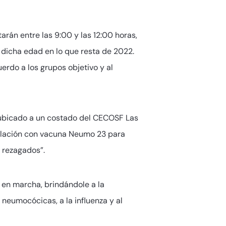
rán entre las 9:00 y las 12:00 horas,
dicha edad en lo que resta de 2022.
erdo a los grupos objetivo y al
, ubicado a un costado del CECOSF Las
oculación con vacuna Neumo 23 para
 rezagados”.
 en marcha, brindándole a la
eumocócicas, a la influenza y al