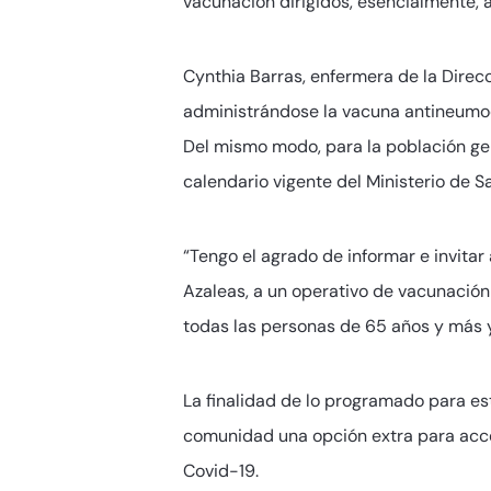
vacunación dirigidos, esencialmente, 
Cynthia Barras, enfermera de la Direc
administrándose la vacuna antineumoc
Del mismo modo, para la población gene
calendario vigente del Ministerio de S
“Tengo el agrado de informar e invita
Azaleas, a un operativo de vacunación 
todas las personas de 65 años y más 
La finalidad de lo programado para es
comunidad una opción extra para acce
Covid-19.