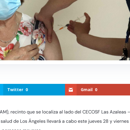
Twitter
0
Gmail
0
IAM), recinto que se localiza al lado del CECOSF Las Azaleas 
 salud de Los Ángeles llevará a cabo este jueves 28 y viernes 