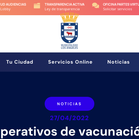
TUD AUDIENCIAS
TRANSPARENCIA ACTIVA
OFICINA PARTES VIRT


 Lobby
Ley de transparencia
Solicitar servicios
Tu Ciudad
Servicios Online
Noticias
NOTICIAS
27/04/2022
perativos de vacunaci