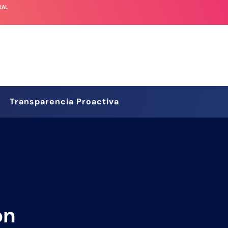
UAL
Transparencia Proactiva
ón