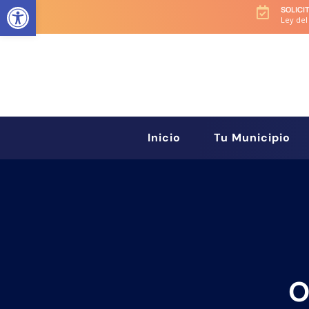
Abrir barra de herramientas
SOLICI

Ley del
Inicio
Tu Municipio
O