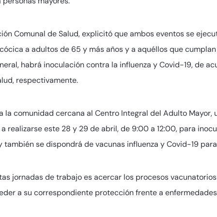
a personas mayores.
ción Comunal de Salud, explicitó que ambos eventos se ejecuta
ócica a adultos de 65 y más años y a aquéllos que cumplan 
ral, habrá inoculación contra la influenza y Covid-19, de acu
alud, respectivamente.
r a la comunidad cercana al Centro Integral del Adulto Mayor
a realizarse este 28 y 29 de abril, de 9:00 a 12:00, para in
y también se dispondrá de vacunas influenza y Covid-19 para
tas jornadas de trabajo es acercar los procesos vacunatorios
der a su correspondiente protección frente a enfermedades n