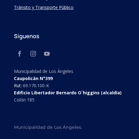
Tránsito y Transporte Público
Síguenos
Municipalidad de Los Ángeles
Caupolicán N°399
Rut:
69.170.100-K
Edificio Libertador Bernardo O´higgins (alcaldía)
Colón 185
Municipalidad de Los Ángeles.