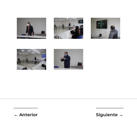
←
Anterior
Siguiente
→