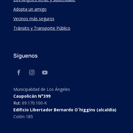
Adopta un amigo
Vecinos más seguros
Tránsito y Transporte Público
Síguenos
Municipalidad de Los Ángeles
Caupolicán N°399
Rut:
69.170.100-K
Edificio Libertador Bernardo O´higgins (alcaldía)
Colón 185