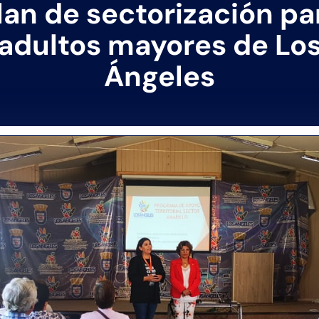
lan de sectorización pa
adultos mayores de Lo
Ángeles