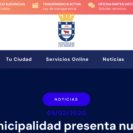
TUD AUDIENCIAS
TRANSPARENCIA ACTIVA
OFICINA PARTES VIRT


 Lobby
Ley de transparencia
Solicitar servicios
Tu Ciudad
Servicios Online
Noticias
NOTICIAS
05/02/2020
icipalidad presenta n