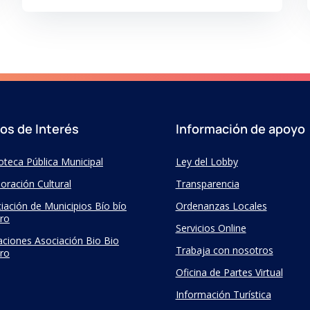
ios de Interés
Información de apoyo
ioteca Pública Municipal
Ley del Lobby
oración Cultural
Transparencia
iación de Municipios Bío bío
Ordenanzas Locales
ro
Servicios Online
taciones Asociación Bio Bio
Trabaja con nosotros
ro
Oficina de Partes Virtual
Información Turística