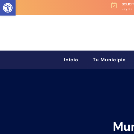
Abrir barra de herramientas
SOLICI

Ley del
Inicio
Tu Municipio
Mun