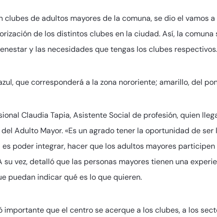
n clubes de adultos mayores de la comuna, se dio el vamos a
orización de los distintos clubes en la ciudad. Así, la comuna
enestar y las necesidades que tengas los clubes respectivos
 azul, que corresponderá a la zona nororiente; amarillo, del pon
sional Claudia Tapia, Asistente Social de profesión, quien lle
l del Adulto Mayor. «Es un agrado tener la oportunidad de ser
es poder integrar, hacer que los adultos mayores participen 
A su vez, detalló que las personas mayores tienen una experi
ue puedan indicar qué es lo que quieren.
 importante que el centro se acerque a los clubes, a los sect