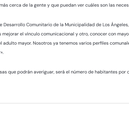
n más cerca de la gente y que puedan ver cuáles son las nece
 de Desarrollo Comunitario de la Municipalidad de Los Ángeles
es mejorar el vínculo comunicacional y otro, conocer con mayor
del adulto mayor. Nosotros ya tenemos varios perfiles comunale
».
osas que podrán averiguar, será el número de habitantes por 