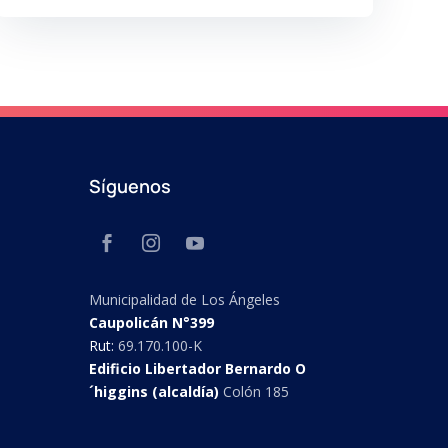
Síguenos
Municipalidad de Los Ángeles
Caupolicán N°399
Rut:
69.170.100-K
Edificio Libertador Bernardo O
´higgins (alcaldía)
Colón 185