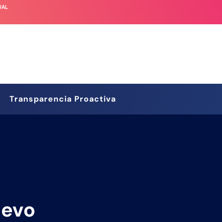
UAL
Transparencia Proactiva
uevo