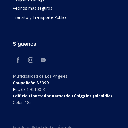
Vecinos más seguros
Tránsito y Transporte Público
Síguenos
Municipalidad de Los Ángeles
Caupolicán N°399
Rut:
69.170.100-K
Edificio Libertador Bernardo O´higgins (alcaldía)
Colón 185
Municipalidad de Los Ángeles.