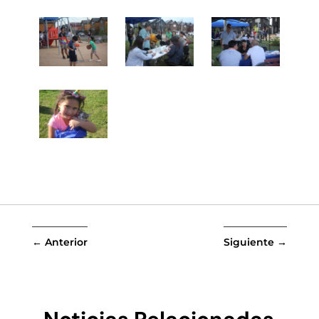
←
Anterior
Siguiente
→