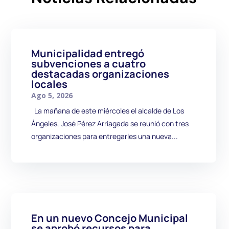
Municipalidad entregó
subvenciones a cuatro
destacadas organizaciones
locales
Ago 5, 2026
La mañana de este miércoles el alcalde de Los
Ángeles, José Pérez Arriagada se reunió con tres
organizaciones para entregarles una nueva...
En un nuevo Concejo Municipal
se aprobó recursos para