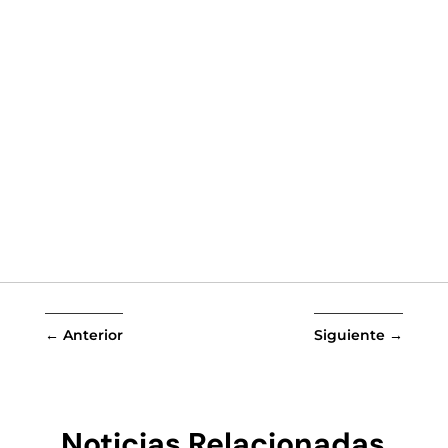
←
Anterior
Siguiente
→
Noticias Relacionadas