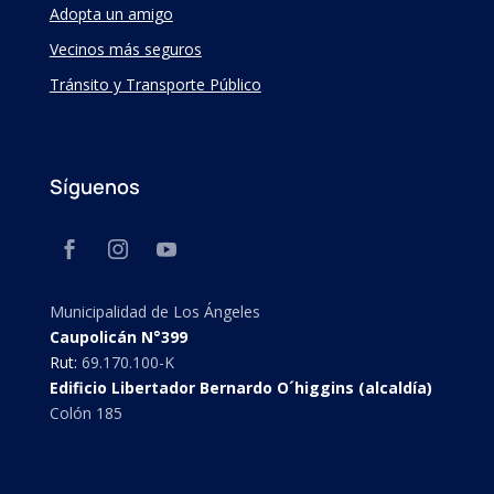
Adopta un amigo
Vecinos más seguros
Tránsito y Transporte Público
Síguenos
Municipalidad de Los Ángeles
Caupolicán N°399
Rut:
69.170.100-K
Edificio Libertador Bernardo O´higgins (alcaldía)
Colón 185