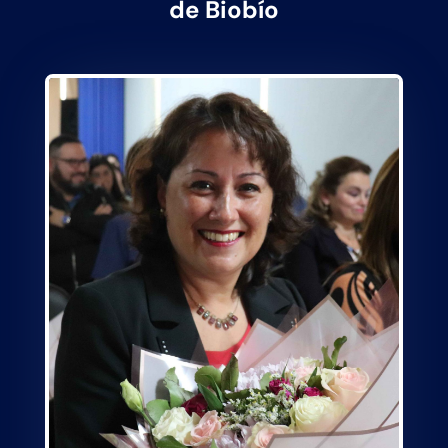
de Biobío