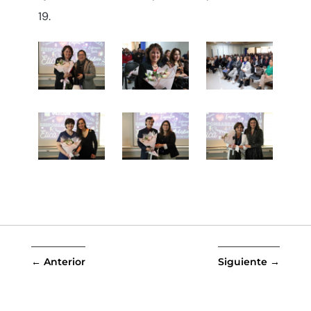
19.
←
Anterior
Siguiente
→