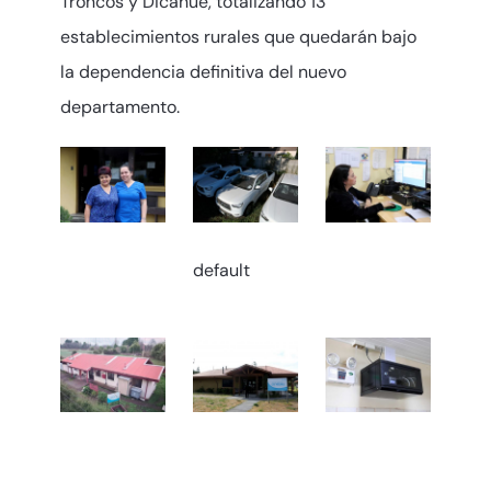
Troncos y Dicahue, totalizando 13
establecimientos rurales que quedarán bajo
la dependencia definitiva del nuevo
departamento.
default