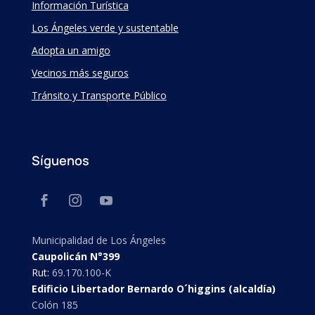
Información Turística
Los Ángeles verde y sustentable
Adopta un amigo
Vecinos más seguros
Tránsito y Transporte Público
Síguenos
Municipalidad de Los Ángeles
Caupolicán N°399
Rut:
69.170.100-K
Edificio Libertador Bernardo O´higgins (alcaldía)
Colón 185