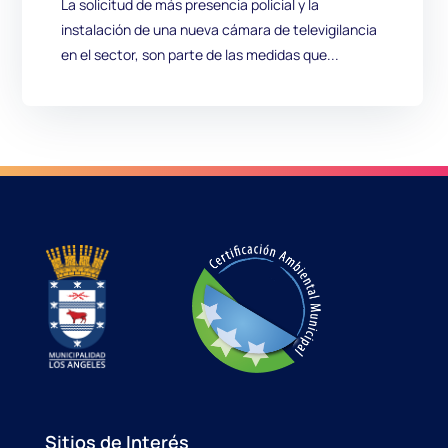
La solicitud de más presencia policial y la
instalación de una nueva cámara de televigilancia
en el sector, son parte de las medidas que...
Sitios de Interés