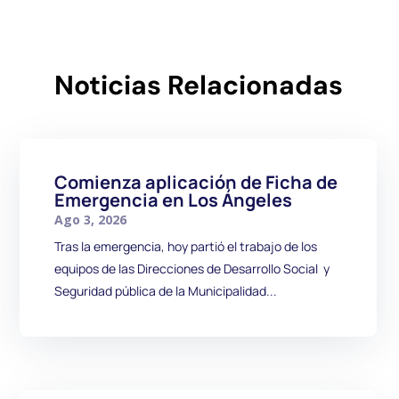
Noticias Relacionadas
Comienza aplicación de Ficha de
Emergencia en Los Ángeles
Ago 3, 2026
Tras la emergencia, hoy partió el trabajo de los
equipos de las Direcciones de Desarrollo Social y
Seguridad pública de la Municipalidad...