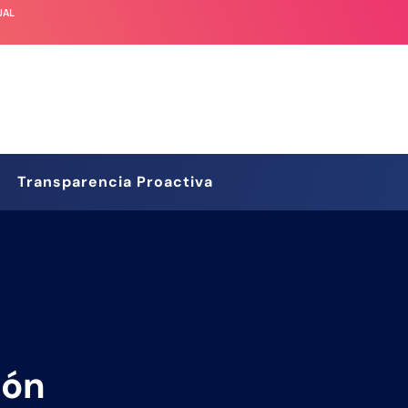
UAL
Transparencia Proactiva
ión