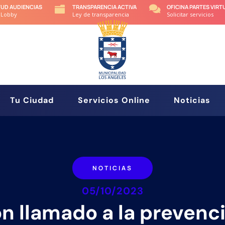
TUD AUDIENCIAS
TRANSPARENCIA ACTIVA
OFICINA PARTES VIRT


 Lobby
Ley de transparencia
Solicitar servicios
Tu Ciudad
Servicios Online
Noticias
NOTICIAS
05/10/2023
n llamado a la prevenc