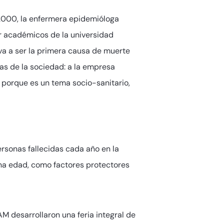
 2000, la enfermera epidemióloga
or académicos de la universidad
va a ser la primera causa de muerte
ncias de la sociedad: a la empresa
s porque es un tema socio-sanitario,
sonas fallecidas cada año en la
ana edad, como factores protectores
AM desarrollaron una feria integral de