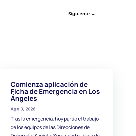
Siguiente
→
Comienza aplicación de
Ficha de Emergencia en Los
Ángeles
Ago 3, 2026
Tras la emergencia, hoy partió el trabajo
de los equipos de las Direcciones de
Desarrollo Social y Seguridad pública de