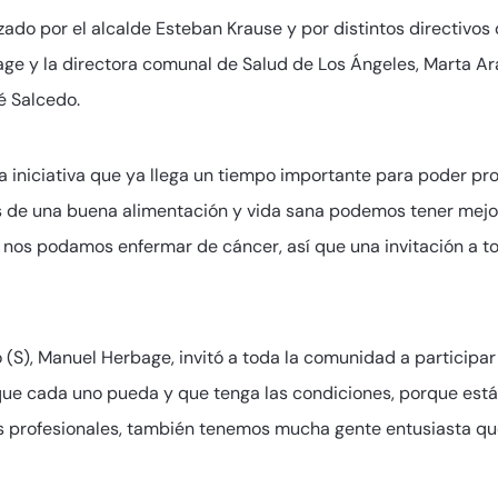
ado por el alcalde Esteban Krause y por distintos directivos d
age y la directora comunal de Salud de Los Ángeles, Marta Ara
é Salcedo.
 iniciativa que ya llega un tiempo importante para poder pr
s de una buena alimentación y vida sana podemos tener mejo
 nos podamos enfermar de cáncer, así que una invitación a to
ío (S), Manuel Herbage, invitó a toda la comunidad a particip
que cada uno pueda y que tenga las condiciones, porque está 
s profesionales, también tenemos mucha gente entusiasta q