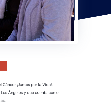
l Cáncer ¡Juntos por la Vida!,
e Los Ángeles y que cuenta con el
as.