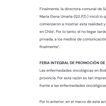
Finalmente, la directora comunal de S
María Elena Umaña (Q.E.P.D.) inició l
comenzaron a mostrar esta realidad y 
en Chile’. Por lo tanto, el no llegar ta
privada, a los medios de comunicación,
finalmente”.
FERIA INTEGRAL DE PROMOCIÓN DE
Las enfermedades oncológicas en Biob
provincia. Por esta razón es tan impr
frente a las enfermedades oncológicas
Por lo anterior, en el marco de esta ac