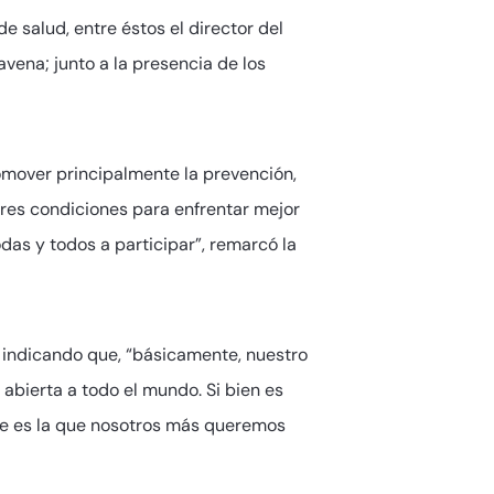
e salud, entre éstos el director del
vena; junto a la presencia de los
omover principalmente la prevención,
res condiciones para enfrentar mejor
das y todos a participar”, remarcó la
ar indicando que, “básicamente, nuestro
abierta a todo el mundo. Si bien es
ue es la que nosotros más queremos