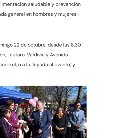
Alimentación saludable y prevención
rada general en hombres y mujeres»,
omingo 22 de octubre, desde las 8:30
lón, Lautaro, Valdivia y Avenida
rre.cl, o a la llegada al evento; y