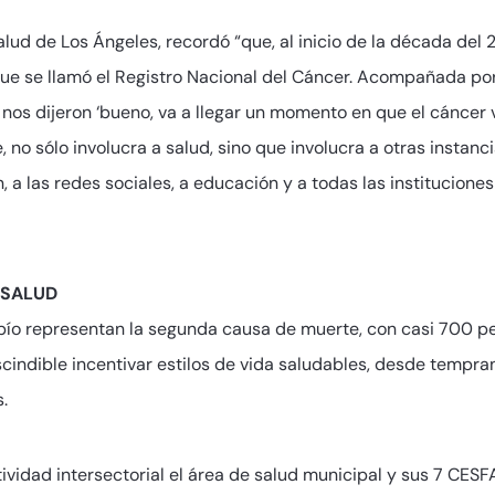
alud de Los Ángeles, recordó “que, al inicio de la década del
o que se llamó el Registro Nacional del Cáncer. Acompañada p
nos dijeron ‘bueno, va a llegar un momento en que el cáncer 
rde, no sólo involucra a salud, sino que involucra a otras insta
 a las redes sociales, a educación y a todas las institucione
 SALUD
ío representan la segunda causa de muerte, con casi 700 per
escindible incentivar estilos de vida saludables, desde tempr
.
tividad intersectorial el área de salud municipal y sus 7 CESF