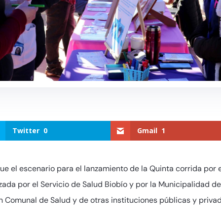
Twitter
0
Gmail
1
e el escenario para el lanzamiento de la Quinta corrida por e
ada por el Servicio de Salud Biobío y por la Municipalidad d
n Comunal de Salud y de otras instituciones públicas y privad