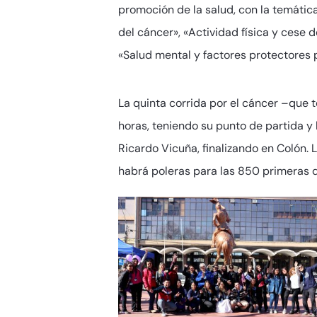
promoción de la salud, con la temáti
del cáncer», «Actividad física y cese
«Salud mental y factores protectores 
La quinta corrida por el cáncer –que t
horas, teniendo su punto de partida y l
Ricardo Vicuña, finalizando en Colón. L
habrá poleras para las 850 primeras qu