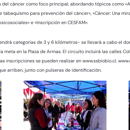
ca del cáncer como foco principal, abordando tópicos como «
 de tabaquismo para prevención del cáncer», «Cáncer: Una mi
psicosociales» e «Inscripción en CESFAM».
endrá categorías de 3 y 6 kilómetros- se llevará a cabo el d
a meta en la Plaza de Armas. El circuito incluirá las calles Co
as inscripciones se pueden realizar en www.ssbiobio.cl, www.co
e arriben, junto con pulseras de identificación.