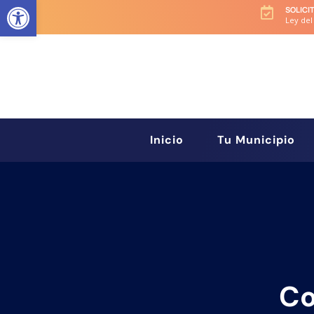
Abrir barra de herramientas
SOLICI

Ley del
Inicio
Tu Municipio
Co