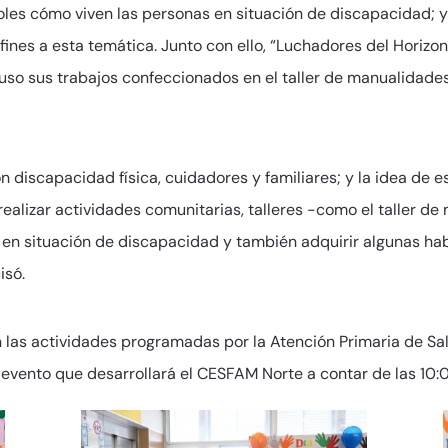
oles cómo viven las personas en situación de discapacidad; y
afines a esta temática. Junto con ello, “Luchadores del Horizo
uso sus trabajos confeccionados en el taller de manualidades
discapacidad física, cuidadores y familiares; y la idea de est
 realizar actividades comunitarias, talleres -como el taller d
as en situación de discapacidad y también adquirir algunas ha
isó.
n las actividades programadas por la Atención Primaria de Sa
 evento que desarrollará el CESFAM Norte a contar de las 10: