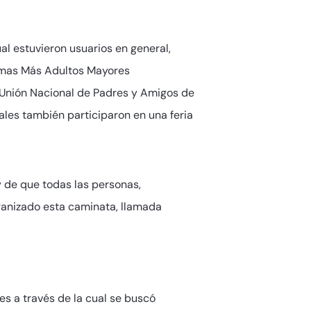
al estuvieron usuarios en general,
ramas Más Adultos Mayores
(Unión Nacional de Padres y Amigos de
les también participaron en una feria
y de que todas las personas,
anizado esta caminata, llamada
es a través de la cual se buscó