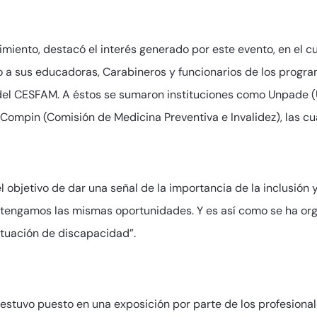
imiento, destacó el interés generado por este evento, en el cu
to a sus educadoras, Carabineros y funcionarios de los prog
 del CESFAM. A éstos se sumaron instituciones como Unpade 
ompin (Comisión de Medicina Preventiva e Invalidez), las cua
l objetivo de dar una señal de la importancia de la inclusión 
tengamos las mismas oportunidades. Y es así como se ha org
ituación de discapacidad”.
estuvo puesto en una exposición por parte de los profesional