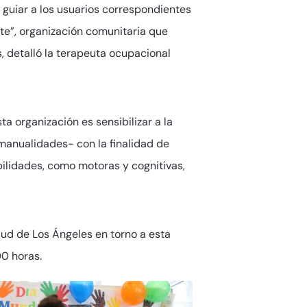
 guiar a los usuarios correspondientes
nte”, organización comunitaria que
, detalló la terapeuta ocupacional
a organización es sensibilizar a la
e manualidades- con la finalidad de
bilidades, como motoras y cognitivas,
lud de Los Ángeles en torno a esta
00 horas.