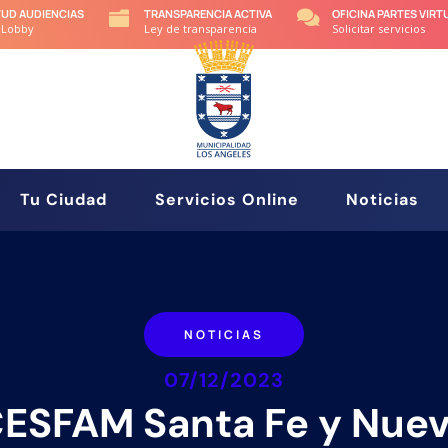
TUD AUDIENCIAS
TRANSPARENCIA ACTIVA
OFICINA PARTES VIRT


 Lobby
Ley de transparencia
Solicitar servicios
Tu Ciudad
Servicios Online
Noticias
NOTICIAS
07/12/2023
ESFAM Santa Fe y Nue