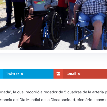
Twitter
0
Gmail
0
dada”, la cual recorrió alrededor de 5 cuadras de la arteria p
ortancia del Día Mundial de la Discapacidad, efeméride conm