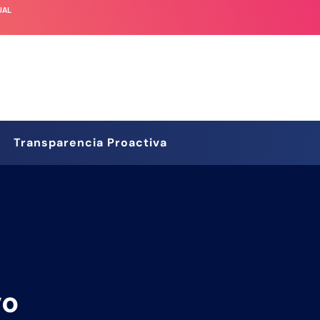
UAL
Transparencia Proactiva
vo