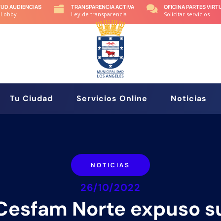
TUD AUDIENCIAS
TRANSPARENCIA ACTIVA
OFICINA PARTES VIRT


 Lobby
Ley de transparencia
Solicitar servicios
Tu Ciudad
Servicios Online
Noticias
NOTICIAS
26/10/2022
Cesfam Norte expuso s