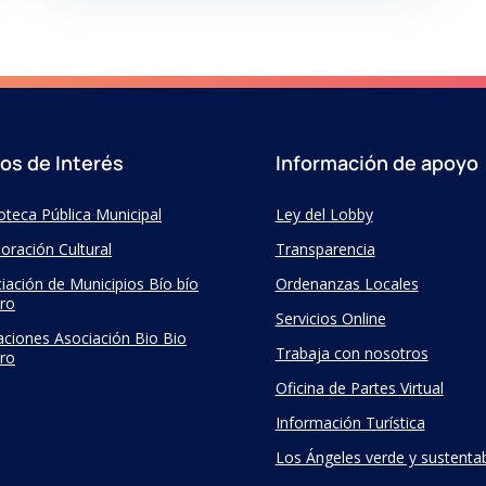
ios de Interés
Información de apoyo
ioteca Pública Municipal
Ley del Lobby
oración Cultural
Transparencia
iación de Municipios Bío bío
Ordenanzas Locales
ro
Servicios Online
taciones Asociación Bio Bio
Trabaja con nosotros
ro
Oficina de Partes Virtual
Información Turística
Los Ángeles verde y sustenta