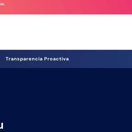
UAL
Transparencia Proactiva
u