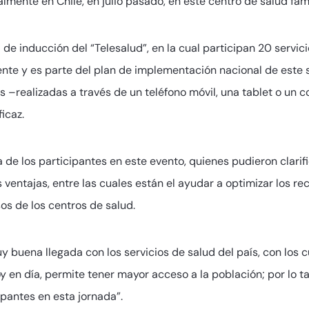
mente en Chile, en julio pasado, en este centro de salud fami
de inducción del “Telesalud”, en la cual participan 20 servici
te y es parte del plan de implementación nacional de este si
tes –realizadas a través de un teléfono móvil, una tablet o u
icaz.
a de los participantes en este evento, quienes pudieron clari
 ventajas, entre las cuales están el ayudar a optimizar los re
sos de los centros de salud.
buena llegada con los servicios de salud del país, con los cu
 en día, permite tener mayor acceso a la población; por lo t
pantes en esta jornada”.