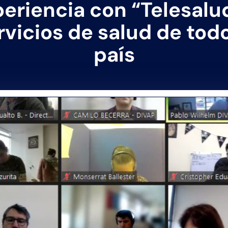
eriencia con “Telesalu
rvicios de salud de todo
país