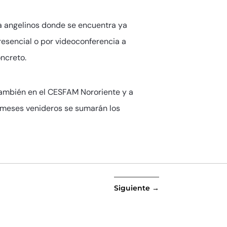
a angelinos donde se encuentra ya
esencial o por videoconferencia a
ncreto.
también en el CESFAM Nororiente y a
 meses venideros se sumarán los
Siguiente
→