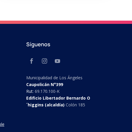
Síguenos
Municipalidad de Los Ángeles
Caupolicán N°399
Rut:
69.170.100-K
Edificio Libertador Bernardo O
´higgins (alcaldía)
Colón 185
ble