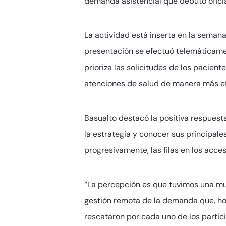
demanda asistencial que debutó oficial
La actividad está inserta en la semana 
presentación se efectuó telemáticamen
prioriza las solicitudes de los pacien
atenciones de salud de manera más ef
Basualto destacó la positiva respuest
la estrategia y conocer sus principales
progresivamente, las filas en los acce
“La percepción es que tuvimos una muy 
gestión remota de la demanda que, hoy
rescataron por cada uno de los partici