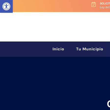
Abrir barra de herramientas
SOLICI

Ley del
Inicio
Tu Municipio