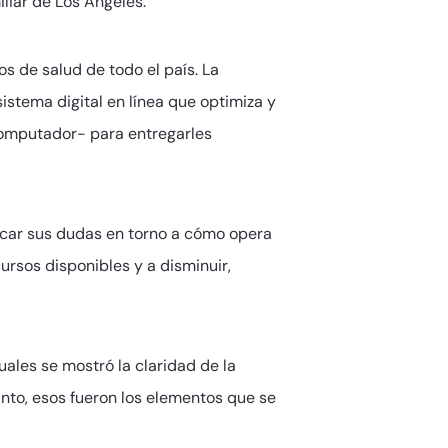
liar de Los Ángeles.
os de salud de todo el país. La
stema digital en línea que optimiza y
n computador- para entregarles
ficar sus dudas en torno a cómo opera
cursos disponibles y a disminuir,
ales se mostró la claridad de la
anto, esos fueron los elementos que se