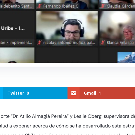
Twitter
0
Gmail
1
rte “Dr. Atilio Almagiá Pereira” y Leslie Oberg, supervisora d
 Salud a exponer acerca de cómo se ha desarrollado esta estra