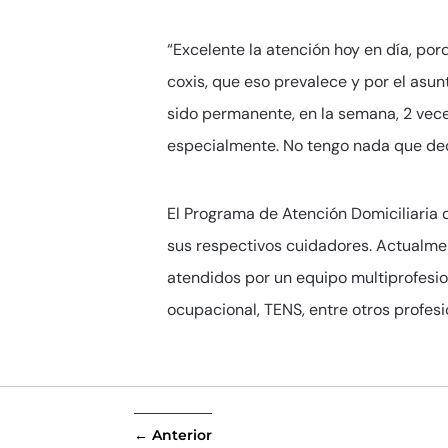
“Excelente la atención hoy en día, po
coxis, que eso prevalece y por el asu
sido permanente, en la semana, 2 veces
especialmente. No tengo nada que deci
El Programa de Atención Domiciliaria
sus respectivos cuidadores. Actualmen
atendidos por un equipo multiprofesion
ocupacional, TENS, entre otros profesi
←
Anterior