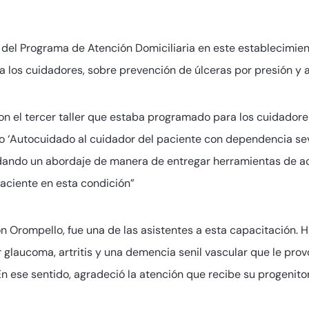
del Programa de Atención Domiciliaria en este establecimient
a los cuidadores, sobre prevención de úlceras por presión y
on el tercer taller que estaba programado para los cuidadores
o ‘Autocuidado al cuidador del paciente con dependencia seve
dando un abordaje de manera de entregar herramientas de a
aciente en esta condición”
ción Orompello, fue una de las asistentes a esta capacitación.
glaucoma, artritis y una demencia senil vascular que le prov
 En ese sentido, agradeció la atención que recibe su progeni