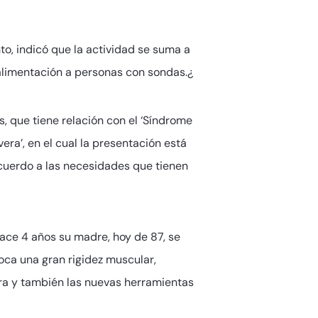
o, indicó que la actividad se suma a
 alimentación a personas con sondas.¿
, que tiene relación con el ‘Síndrome
ra’, en el cual la presentación está
cuerdo a las necesidades que tienen
 Hace 4 años su madre, hoy de 87, se
oca una gran rigidez muscular,
tora y también las nuevas herramientas