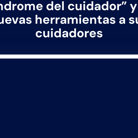
ndrome del cuidador” y
uevas herramientas a s
cuidadores