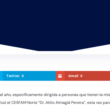
Twitter
0
Gmail
0
el año, específicamente dirigida a personas que tienen la mi
ó el CESFAM Norte “Dr. Atilio Almagiá Pereira”, esta vez pa