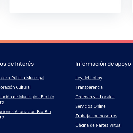
ios de Interés
Información de apoyo
ioteca Pública Municipal
Ley del Lobby
oración Cultural
Transparencia
iación de Municipios Bío bío
Ordenanzas Locales
ro
Servicios Online
taciones Asociación Bio Bio
Trabaja con nosotros
ro
Oficina de Partes Virtual