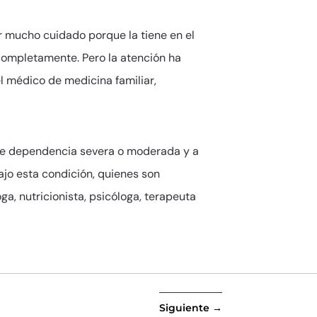
r mucho cuidado porque la tiene en el
completamente. Pero la atención ha
l médico de medicina familiar,
 de dependencia severa o moderada y a
jo esta condición, quienes son
a, nutricionista, psicóloga, terapeuta
Siguiente
→