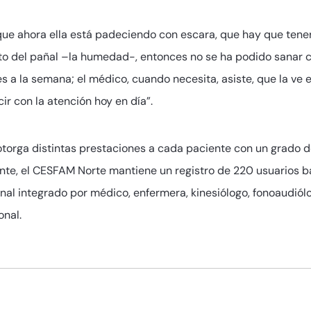
rque ahora ella está padeciendo con escara, que hay que tene
nto del pañal –la humedad-, entonces no se ha podido sanar 
 a la semana; el médico, cuando necesita, asiste, que la ve e
r con la atención hoy en día”.
 otorga distintas prestaciones a cada paciente con un grado
te, el CESFAM Norte mantiene un registro de 220 usuarios ba
al integrado por médico, enfermera, kinesiólogo, fonoaudiólog
onal.