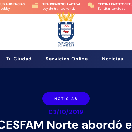
TUD AUDIENCIAS
TRANSPARENCIA ACTIVA
OFICINA PARTES VIRT


 Lobby
Ley de transparencia
Solicitar servicios
Tu Ciudad
Servicios Online
Noticias
NOTICIAS
03/10/2019
CESFAM Norte abordó e