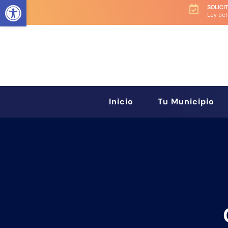
Abrir barra de herramientas
SOLICI

Ley del
Inicio
Tu Municipio