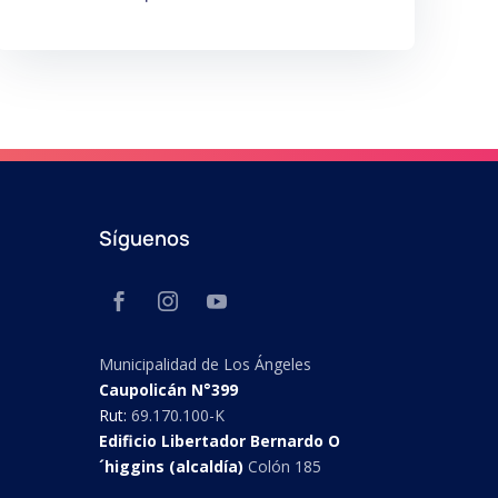
Síguenos
Municipalidad de Los Ángeles
Caupolicán N°399
Rut:
69.170.100-K
Edificio Libertador Bernardo O
´higgins (alcaldía)
Colón 185