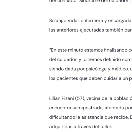
denominado “Síndrome del cuidador”.
Solange Vidal, enfermera y encargada 
las anteriores ejecutadas también par
“En este minuto estamos finalizando c
del cuidador’ y lo hemos definido com
siendo dada por psicóloga y médico, 
los pacientes que deben cuidar a un p
Lilian Pizani (57), vecina de la pobla
encuentra semipostrada, afectada por 
dificultando la asistencia que recibe.
adquiridas a través del taller.