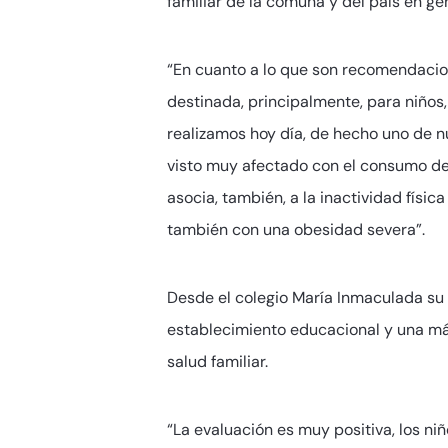
familiar de la comuna y del país en gen
“En cuanto a lo que son recomendacion
destinada, principalmente, para niños
realizamos hoy día, de hecho uno de 
visto muy afectado con el consumo de 
asocia, también, a la inactividad fís
también con una obesidad severa”.
Desde el colegio María Inmaculada su s
establecimiento educacional y una más
salud familiar.
“La evaluación es muy positiva, los ni