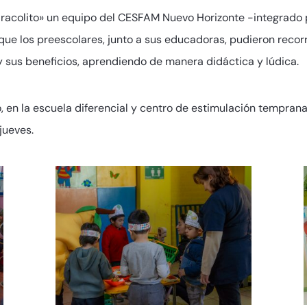
«Caracolito» un equipo del CESFAM Nuevo Horizonte -integrado p
 que los preescolares, junto a sus educadoras, pudieron reco
y sus beneficios, aprendiendo de manera didáctica y lúdica.
do, en la escuela diferencial y centro de estimulación temprana 
jueves.