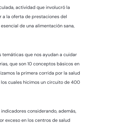
culada, actividad que involucró la
a la oferta de prestaciones del
esencial de una alimentación sana,
as temáticas que nos ayudan a cuidar
rias, que son 10 conceptos básicos en
lizamos la primera corrida por la salud
n los cuales hicimos un circuito de 400
os indicadores considerando, además,
or exceso en los centros de salud