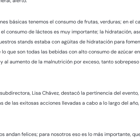
eral, alertó.
es básicas tenemos el consumo de frutas, verduras; en el ca
, el consumo de lácteos es muy importante; la hidratación, a
nuestros stands estaba con agüitas de hidratación para fome
lo que son todas las bebidas con alto consumo de azúcar en la
ica y al aumento de la malnutrición por exceso, tanto sobrepe
ubdirectora, Lisa Chávez, destacó la pertinencia del evento, e
 de las exitosas acciones llevadas a cabo a lo largo del año,
ños andan felices; para nosotros eso es lo más importante, que