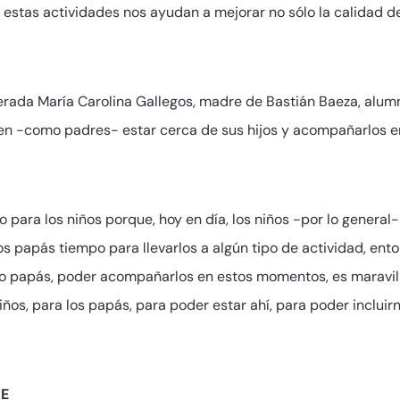
 y estas actividades nos ayudan a mejorar no sólo la calidad d
erada María Carolina Gallegos, madre de Bastián Baeza, alum
ten -como padres- estar cerca de sus hijos y acompañarlos e
ara los niños porque, hoy en día, los niños -por lo general- e
os papás tiempo para llevarlos a algún tipo de actividad, ent
mo papás, poder acompañarlos en estos momentos, es maravill
iños, para los papás, para poder estar ahí, para poder inclui
E