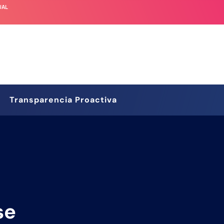
UAL
Transparencia Proactiva
se