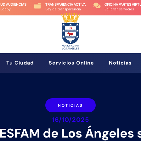
TUD AUDIENCIAS
TRANSPARENCIA ACTIVA
OFICINA PARTES VIRT


 Lobby
Ley de transparencia
Solicitar servicios
Tu Ciudad
Servicios Online
Noticias
NOTICIAS
16/10/2025
ESFAM de Los Ángeles 