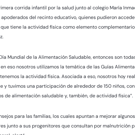
imera corrida infantil por la salud junto al colegio María Inma
 apoderados del recinto educativo, quienes pudieron acceder 
ue tiene la actividad física como elemento complementario 
z.
l Día Mundial de la Alimentación Saludable, entonces son tod
n eso nosotros utilizamos la temática de las Guías Alimenta
 tenemos la actividad física. Asociada a eso, nosotros hoy rea
ihue y tuvimos una participación de alrededor de 150 niños, co
 de alimentación saludable y, también, de actividad física”.
onsejos para las familias, los cuales apuntan a mejorar algun
res junto a sus progenitores que consultan por malnutrición p