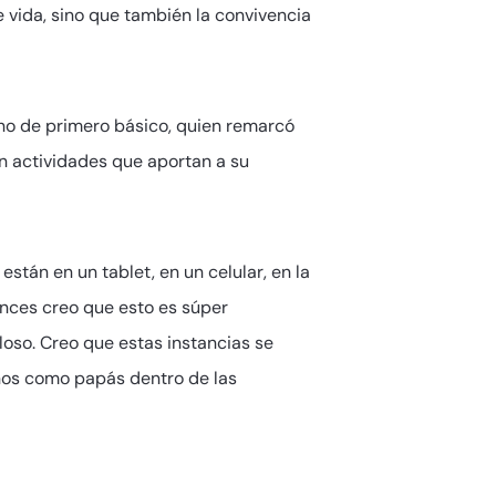
e vida, sino que también la convivencia
no de primero básico, quien remarcó
n actividades que aportan a su
stán en un tablet, en un celular, en la
onces creo que esto es súper
oso. Creo que estas instancias se
rnos como papás dentro de las