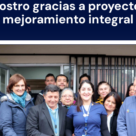
rostro gracias a proyect
mejoramiento integral