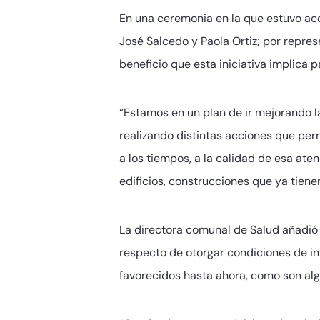
En una ceremonia en la que estuvo ac
José Salcedo y Paola Ortiz; por repres
beneficio que esta iniciativa implica 
“Estamos en un plan de ir mejorando l
realizando distintas acciones que pe
a los tiempos, a la calidad de esa ate
edificios, construcciones que ya tien
La directora comunal de Salud añadió q
respecto de otorgar condiciones de in
favorecidos hasta ahora, como son alg