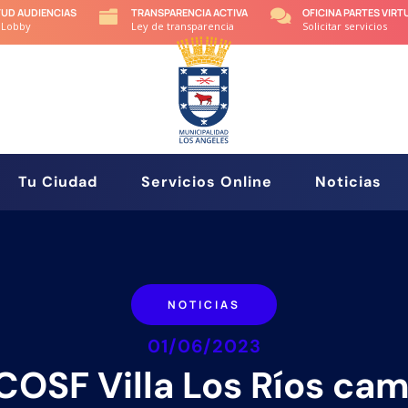
TUD AUDIENCIAS
TRANSPARENCIA ACTIVA
OFICINA PARTES VIRT


 Lobby
Ley de transparencia
Solicitar servicios
Tu Ciudad
Servicios Online
Noticias
NOTICIAS
01/06/2023
OSF Villa Los Ríos ca