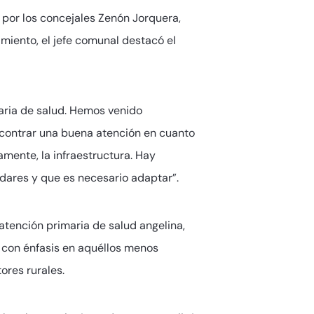
por los concejales Zenón Jorquera,
imiento, el jefe comunal destacó el
maria de salud. Hemos venido
ncontrar una buena atención en cuanto
amente, la infraestructura. Hay
dares y que es necesario adaptar”.
atención primaria de salud angelina,
y con énfasis en aquéllos menos
ores rurales.