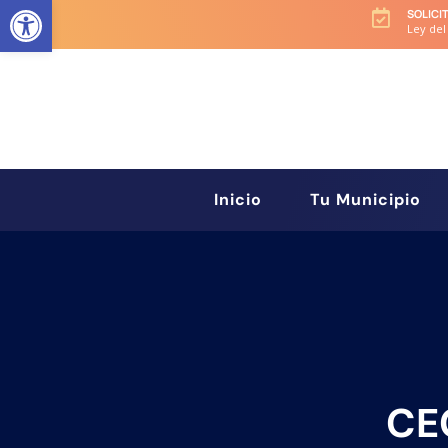
Abrir barra de herramientas
SOLICI

Ley del
Inicio
Tu Municipio
CEC