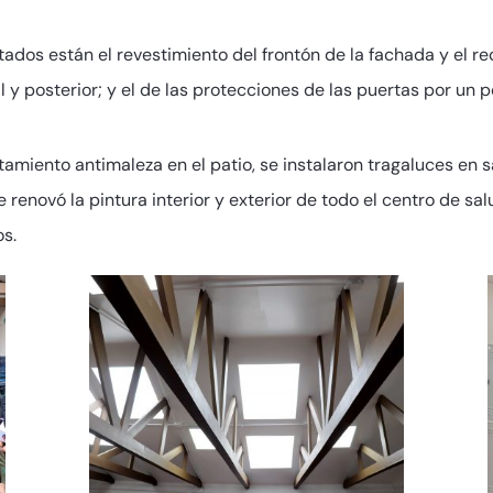
tados están el revestimiento del frontón de la fachada y el 
 y posterior; y el de las protecciones de las puertas por un 
atamiento antimaleza en el patio, se instalaron tragaluces en 
e renovó la pintura interior y exterior de todo el centro de s
os.