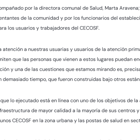
ompañado por la directora comunal de Salud, Marta Aravena; 
entantes de la comunidad y por los funcionarios del establec
para los usuarios y trabajadores del CECOSF.
a atención a nuestras usuarias y usuarios de la atención pri
rmiten que las personas que vienen a estos lugares puedan e
nción y una de las cuestiones que estamos mirando es, precis
en demasiado tiempo, que fueron construidas bajo otros están
ue lo ejecutado está en línea con uno de los objetivos de la 
fraestructura de mayor calidad a la mayoría de sus centros 
unos CECOSF en la zona urbana y las postas de salud en sect