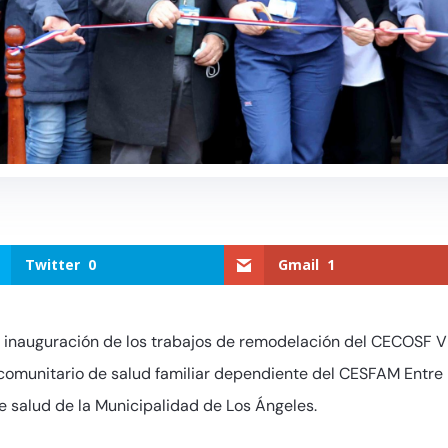
Twitter
0
Gmail
1
 inauguración de los trabajos de remodelación del CECOSF Vil
comunitario de salud familiar dependiente del CESFAM Entre 
e salud de la Municipalidad de Los Ángeles.