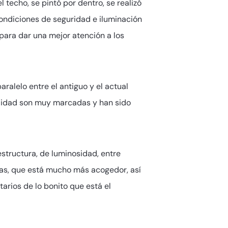
techo, se pintó por dentro, se realizó
ondiciones de seguridad e iluminación
para dar una mejor atención a los
ralelo entre el antiguo y el actual
odidad son muy marcadas y han sido
estructura, de luminosidad, entre
ias, que está mucho más acogedor, así
arios de lo bonito que está el