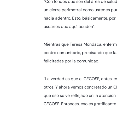
“Con fondos que son del área de salud 
un cierre perimetral como ustedes pue
hacia adentro. Esto, básicamente, por
usuarios que aquí acuden”.
Mientras que Teresa Mondaca, enfermera
centro comunitario, precisando que l
felicitadas por la comunidad.
“La verdad es que el CECOSF, antes, es
otros. Y ahora vemos concretado un C
que eso se ve reflejado en la atención
CECOSF. Entonces, eso es gratificante