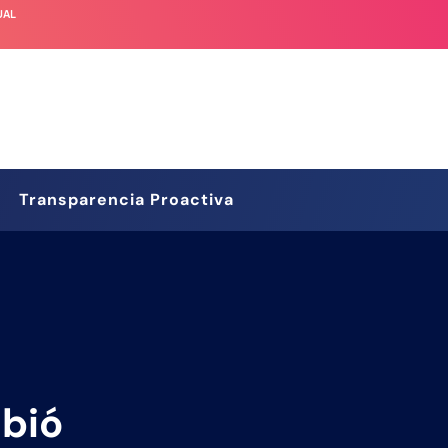
UAL
Transparencia Proactiva
mbió