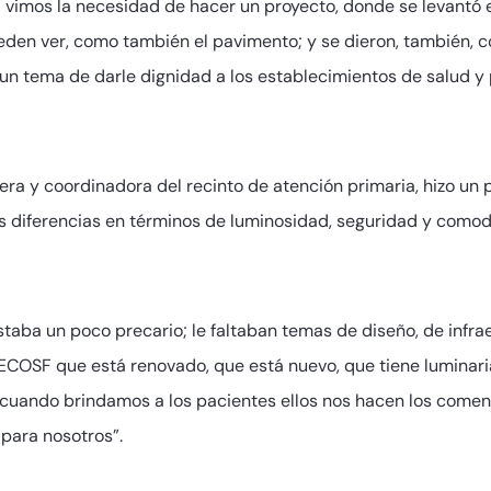
vimos la necesidad de hacer un proyecto, donde se levantó el 
den ver, como también el pavimento; y se dieron, también, c
 un tema de darle dignidad a los establecimientos de salud y 
 y coordinadora del recinto de atención primaria, hizo un pa
as diferencias en términos de luminosidad, seguridad y com
taba un poco precario; le faltaban temas de diseño, de infra
ECOSF que está renovado, que está nuevo, que tiene luminar
 cuando brindamos a los pacientes ellos nos hacen los coment
 para nosotros”.