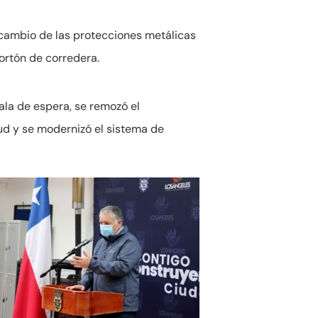
recambio de las protecciones metálicas
portón de corredera.
sala de espera, se remozó el
alud y se modernizó el sistema de