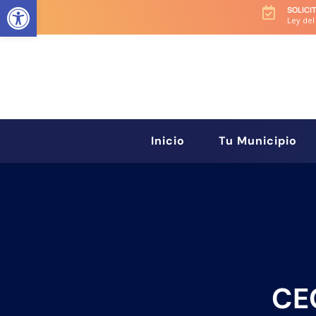
Abrir barra de herramientas
SOLICI

Ley del
Inicio
Tu Municipio
CE