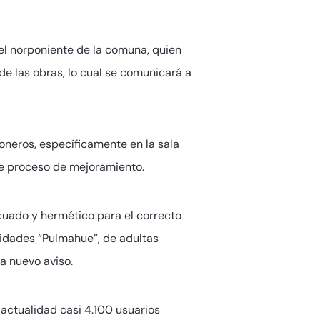
el norponiente de la comuna, quien
de las obras, lo cual se comunicará a
oneros, específicamente en la sala
te proceso de mejoramiento.
cuado y hermético para el correcto
lidades “Pulmahue”, de adultas
ta nuevo aviso.
actualidad casi 4.100 usuarios