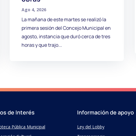
Ago 4, 2026
La mañana de este martes se realizó la
primera sesión del Concejo Municipal en
agosto, instancia que duró cerca de tres
horas y que trajo...
ios de Interés
Información de apoyo
ioteca Pública Municipal
Ley del Lobby