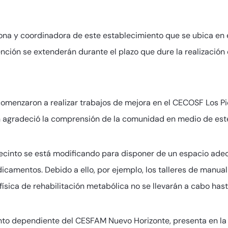
ona y coordinadora de este establecimiento que se ubica en 
nción se extenderán durante el plazo que dure la realización 
 comenzaron a realizar trabajos de mejora en el CECOSF Los Pi
ien agradeció la comprensión de la comunidad en medio de es
 recinto se está modificando para disponer de un espacio ade
camentos. Debido a ello, por ejemplo, los talleres de manua
 física de rehabilitación metabólica no se llevarán a cabo has
nto dependiente del CESFAM Nuevo Horizonte, presenta en la 