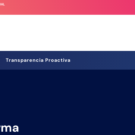
UAL
Transparencia Proactiva
rma