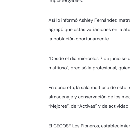
impostergables.
Así lo informó Ashley Fernández, matr
agregó que estas variaciones en la ate
la población oportunamente.
“Desde el día miércoles 7 de junio se
multiuso”, precisó la profesional, qu
En concreto, la sala multiuso de este
almacenaje y conservación de los medi
“Mejores”, de “Activas” y de actividad
El CECOSF Los Pioneros, establecimie