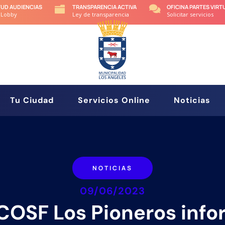
TUD AUDIENCIAS
TRANSPARENCIA ACTIVA
OFICINA PARTES VIRT


 Lobby
Ley de transparencia
Solicitar servicios
Tu Ciudad
Servicios Online
Noticias
NOTICIAS
09/06/2023
COSF Los Pioneros info