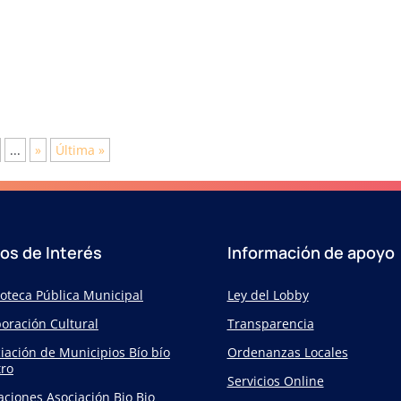
...
»
Última »
ios de Interés
Información de apoyo
ioteca Pública Municipal
Ley del Lobby
oración Cultural
Transparencia
iación de Municipios Bío bío
Ordenanzas Locales
ro
Servicios Online
taciones Asociación Bio Bio