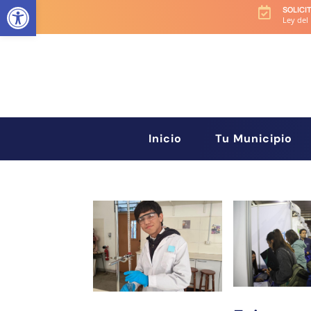
Abrir barra de herramientas
SOLICI

Ley del
Inicio
Tu Municipio