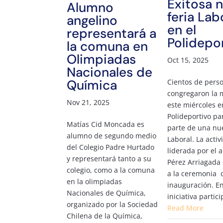
Exitosa 
Alumno
feria Lab
angelino
en el
representará a
Polidepo
la comuna en
Olimpiadas
Oct 15, 2025
Nacionales de
Química
Cientos de pers
congregaron la
Nov 21, 2025
este miércoles e
Polideportivo pa
Matías Cid Moncada es
parte de una nu
alumno de segundo medio
Laboral. La acti
del Colegio Padre Hurtado
liderada por el a
y representará tanto a su
Pérez Arriagada 
colegio, como a la comuna
a la ceremonia 
en la olimpiadas
inauguración. En
Nacionales de Química,
iniciativa partici
organizado por la Sociedad
Read More
Chilena de la Química,