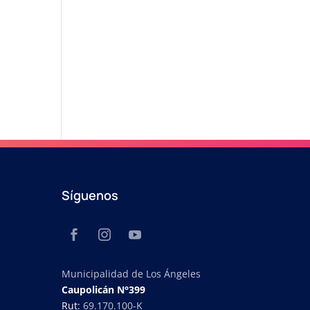
Síguenos
Municipalidad de Los Ángeles
Caupolicán N°399
Rut:
69.170.100-K