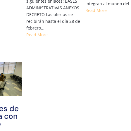
siguientes enlaces: BASES
integran al mundo del..
ADMINISTRATIVAS ANEXOS
Read More
DECRETO Las ofertas se
recibirán hasta el día 28 de
febrero...
Read More
des de
a con
e