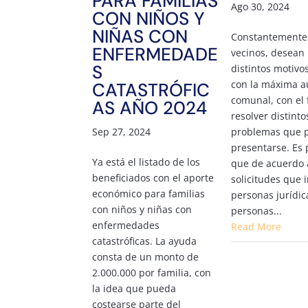
PARA FAMILIAS
Ago 30, 2024
CON NIÑOS Y
NIÑAS CON
Constantemente
ENFERMEDADE
vecinos, desean
S
distintos motivo
con la máxima a
CATASTRÓFIC
comunal, con el 
AS AÑO 2024
resolver distinto
Sep 27, 2024
problemas que 
presentarse. Es 
Ya está el listado de los
que de acuerdo 
beneficiados con el aporte
solicitudes que 
económico para familias
personas jurídic
con niños y niñas con
personas...
enfermedades
Read More
catastróficas. La ayuda
consta de un monto de
2.000.000 por familia, con
la idea que pueda
costearse parte del