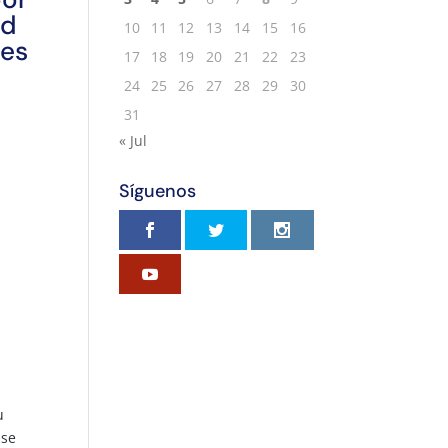
ad
10
11
12
13
14
15
16
les
17
18
19
20
21
22
23
24
25
26
27
28
29
30
31
« Jul
Síguenos
u
 se