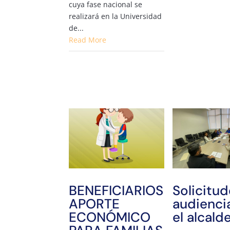
cuya fase nacional se
realizará en la Universidad
de...
Read More
BENEFICIARIOS
Solicitu
APORTE
audienci
ECONÓMICO
el alcald