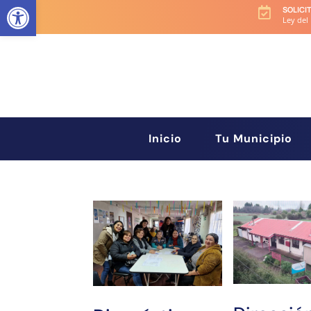
Abrir barra de herramientas
SOLICI

Ley del
Inicio
Tu Municipio