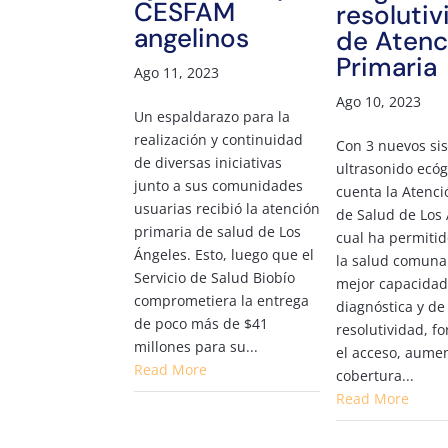
CESFAM
resoluti
angelinos
de Atenc
Primaria
Ago 11, 2023
Ago 10, 2023
Un espaldarazo para la
realización y continuidad
Con 3 nuevos si
de diversas iniciativas
ultrasonido ecóg
junto a sus comunidades
cuenta la Atenci
usuarias recibió la atención
de Salud de Los 
primaria de salud de Los
cual ha permitid
Ángeles. Esto, luego que el
la salud comuna
Servicio de Salud Biobío
mejor capacida
comprometiera la entrega
diagnóstica y d
de poco más de $41
resolutividad, f
millones para su...
el acceso, aume
Read More
cobertura...
Read More