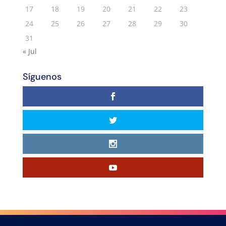
17
18
19
20
21
22
23
24
25
26
27
28
29
30
31
« Jul
Síguenos