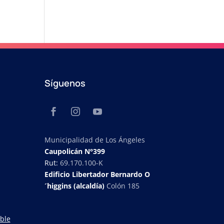
Síguenos
Municipalidad de Los Ángeles
Caupolicán N°399
Rut:
69.170.100-K
Edificio Libertador Bernardo O
´higgins (alcaldía)
Colón 185
ble