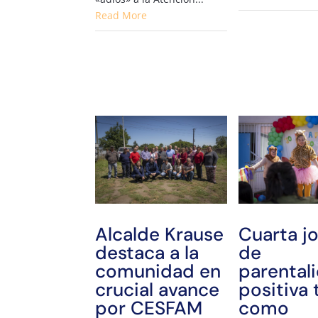
Read More
Alcalde Krause
Cuarta j
destaca a la
de
comunidad en
parental
crucial avance
positiva 
por CESFAM
como