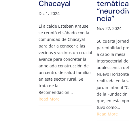
Chacayal
temática
“neurodi
Dic 1, 2024
ncia”
El alcalde Esteban Krause
Nov 22, 2024
se reunió el sábado con la
comunidad de Chacayal
Su cuarta jorna
para dar a conocer a las
parentalidad pos
vecinas y vecinos un crucial
a cabo la mesa
avance para concretar la
intersectorial de
anhelada construcción de
adolescencia de
un centro de salud familiar
Nuevo Horizonte,
en este sector rural. Se
realizada en la 
trata de la
jardín infantil “C
Recomendación...
de la Fundación 
Read More
que, en esta op
tuvo como...
Read More