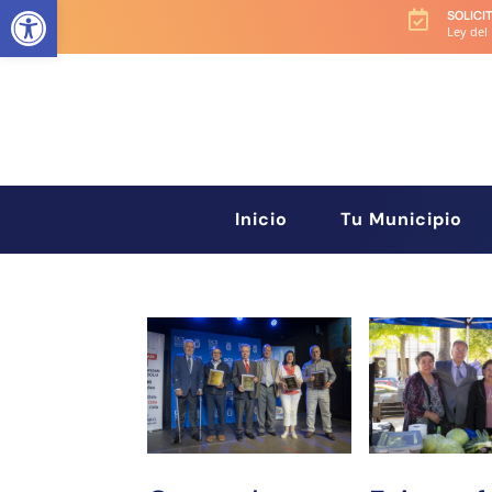
Abrir barra de herramientas
SOLICI

Ley del
Inicio
Tu Municipio