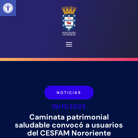
Abrir barra de herramientas
NOTICIAS
19/11/2025
Caminata patrimonial
saludable convocó a usuarios
del CESFAM Nororiente