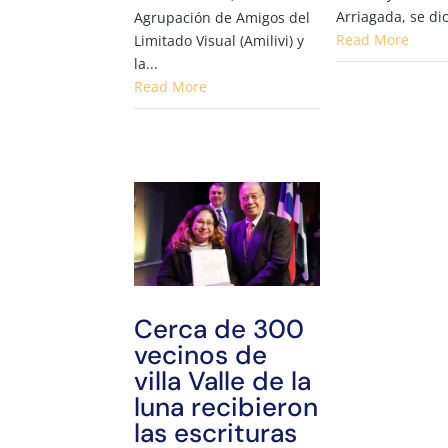
Arriagada, se dio 
Agrupación de Amigos del
Read More
Limitado Visual (Amilivi) y
la...
Read More
Cerca de 300
vecinos de
villa Valle de la
luna recibieron
las escrituras