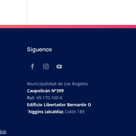
Síguenos
Municipalidad de Los Ángeles
Caupolicán N°399
Rut:
69.170.100-K
Edificio Libertador Bernardo O
´higgins (alcaldía)
Colón 185
ble