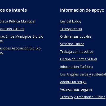
ios de Interés
Información de apoyo
ioteca Pública Municipal
Ley del Lobby
oración Cultural
Transparencia
iación de Municipios Bío bío
Ordenanzas Locales
ro
Servicios Online
taciones Asociación Bio Bio
Trabaja con nosotros
ro
Oficina de Partes Virtual
Información Turística
Los Ángeles verde y sustenta
Adopta un amigo
Vecinos más seguros
Tránsito y Transporte Público