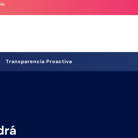
UAL
Transparencia Proactiva
drá