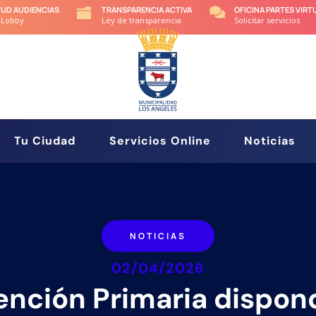
TUD AUDIENCIAS
TRANSPARENCIA ACTIVA
OFICINA PARTES VIRT


 Lobby
Ley de transparencia
Solicitar servicios
Tu Ciudad
Servicios Online
Noticias
NOTICIAS
02/04/2026
ención Primaria dispon