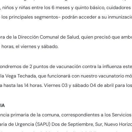
 niños y niñas entre los 6 meses y quinto básico, cuidadore
e los principales segmentos- podrán acceder a su inmunizaci
era de la Dirección Comunal de Salud, quien precisó que amb
 horas, el viernes y sábado.
pondremos de 2 puntos de vacunación contra la influenza est
 la Vega Techada, que funcionará con nuestro vacunatorio móv
 hasta las 14 horas. Viernes 03 y sábado 04 de abril para lo
IA
gencia primaria de la comuna, correspondientes a los Servicio
aria de Urgencia (SAPU) Dos de Septiembre, Sur, Nuevo Horizo