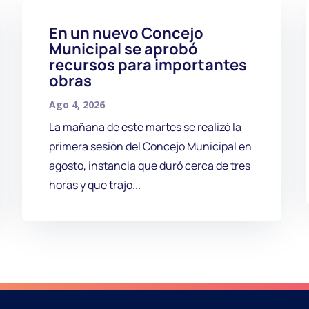
En un nuevo Concejo
Municipal se aprobó
recursos para importantes
obras
Ago 4, 2026
La mañana de este martes se realizó la
primera sesión del Concejo Municipal en
agosto, instancia que duró cerca de tres
horas y que trajo...