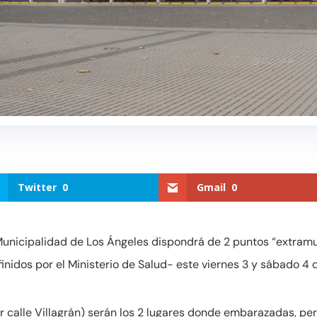
Twitter
0
Gmail
0
Municipalidad de Los Ángeles dispondrá de 2 puntos “extramu
inidos por el Ministerio de Salud- este viernes 3 y sábado 4 d
r calle Villagrán) serán los 2 lugares donde embarazadas, per