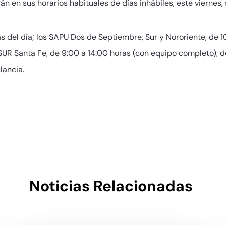
n en sus horarios habituales de días inhábiles, este viernes
as del día; los SAPU Dos de Septiembre, Sur y Nororiente, de 
l SUR Santa Fe, de 9:00 a 14:00 horas (con equipo completo), 
lancia.
Noticias Relacionadas