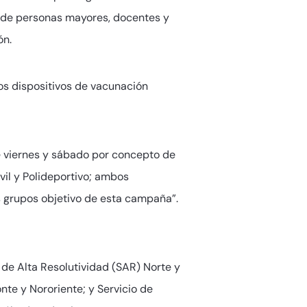
s de personas mayores, docentes y
ón.
os dispositivos de vacunación
e viernes y sábado por concepto de
il y Polideportivo; ambos
s grupos objetivo de esta campaña”.
s de Alta Resolutividad (SAR) Norte y
nte y Nororiente; y Servicio de