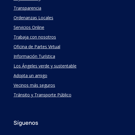
Transparencia
Ordenanzas Locales
Servicios Online
Trabaja con nosotros
Oficina de Partes Virtual
Información Turística
Los Ángeles verde y sustentable
Adopta un amigo
Vecinos más seguros
Tránsito y Transporte Público
Síguenos