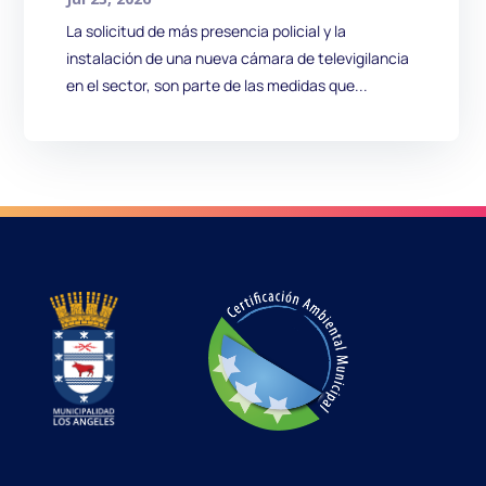
La solicitud de más presencia policial y la
instalación de una nueva cámara de televigilancia
en el sector, son parte de las medidas que...