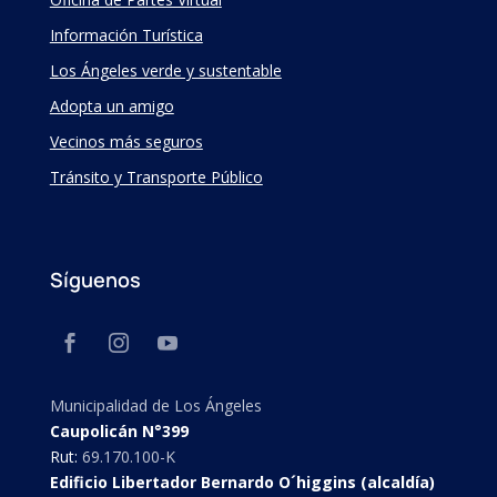
Información Turística
Los Ángeles verde y sustentable
Adopta un amigo
Vecinos más seguros
Tránsito y Transporte Público
Síguenos
Municipalidad de Los Ángeles
Caupolicán N°399
Rut:
69.170.100-K
Edificio Libertador Bernardo O´higgins (alcaldía)