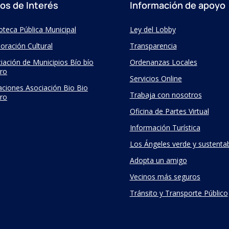
ios de Interés
Información de apoyo
ioteca Pública Municipal
Ley del Lobby
oración Cultural
Transparencia
iación de Municipios Bío bío
Ordenanzas Locales
ro
Servicios Online
taciones Asociación Bio Bio
Trabaja con nosotros
ro
Oficina de Partes Virtual
Información Turística
Los Ángeles verde y sustenta
Adopta un amigo
Vecinos más seguros
Tránsito y Transporte Público