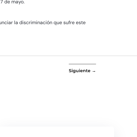
17 de mayo.
nciar la discriminación que sufre este
Siguiente
→