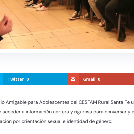
Twitter
0
Gmail
0
cio Amigable para Adolescentes del CESFAM Rural Santa Fe 
o acceder a información certera y rigurosa para conversar y
nación por orientación sexual e identidad de género.