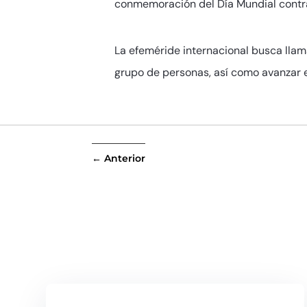
conmemoración del Día Mundial contra l
La efeméride internacional ​busca lla
grupo de personas, así como avanzar 
←
Anterior