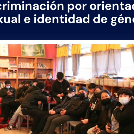
criminación por orienta
xual e identidad de gén