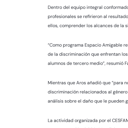
Dentro del equipo integral conformado 
profesionales se refirieron al resulta
ellos, comprender los alcances de la s
“Como programa Espacio Amigable reali
de la discriminación que enfrentan los
alumnos de tercero medio”, resumió Fa
Mientras que Aros añadió que “para n
discriminación relacionados al género 
análisis sobre el daño que le pueden g
La actividad organizada por el CESFAM