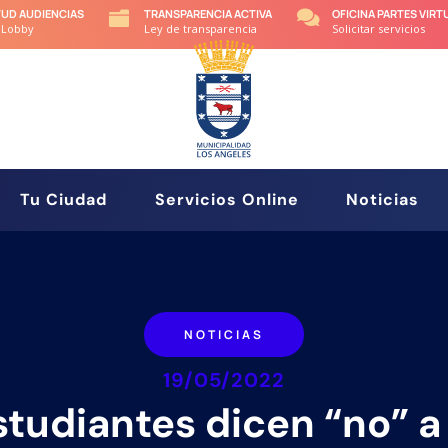
TUD AUDIENCIAS
TRANSPARENCIA ACTIVA
OFICINA PARTES VIRT


 Lobby
Ley de transparencia
Solicitar servicios
Tu Ciudad
Servicios Online
Noticias
NOTICIAS
19/05/2022
studiantes dicen “no” a 