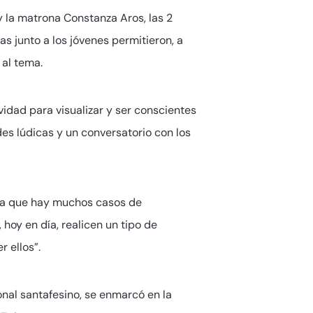
y la matrona Constanza Aros, las 2
s junto a los jóvenes permitieron, a
 al tema.
idad para visualizar y ser conscientes
des lúdicas y un conversatorio con los
 ya que hay muchos casos de
hoy en día, realicen un tipo de
 ellos”.
nal santafesino, se enmarcó en la