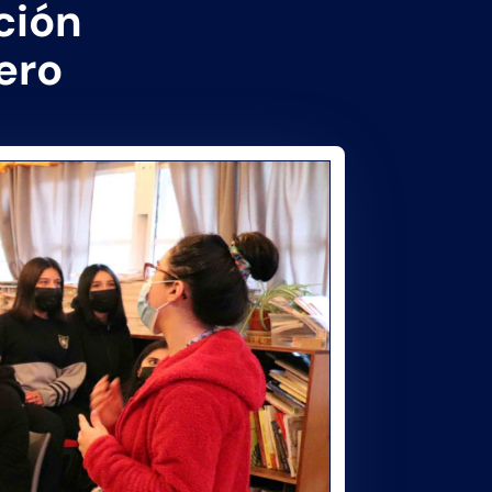
ción
ero