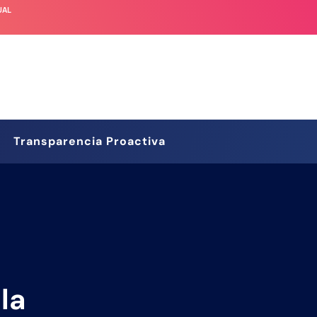
UAL
Transparencia Proactiva
la