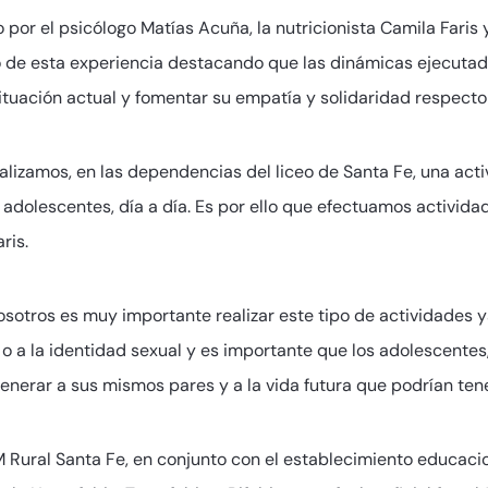
por el psicólogo Matías Acuña, la nutricionista Camila Faris 
do de esta experiencia destacando que las dinámicas ejecutada
ituación actual y fomentar su empatía y solidaridad respecto
zamos, en las dependencias del liceo de Santa Fe, una activ
 adolescentes, día a día. Es por ello que efectuamos activida
ris.
osotros es muy importante realizar este tipo de actividades
o a la identidad sexual y es importante que los adolescentes, 
enerar a sus mismos pares y a la vida futura que podrían tener
 Rural Santa Fe, en conjunto con el establecimiento educacio