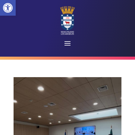
Abrir barra de herramientas