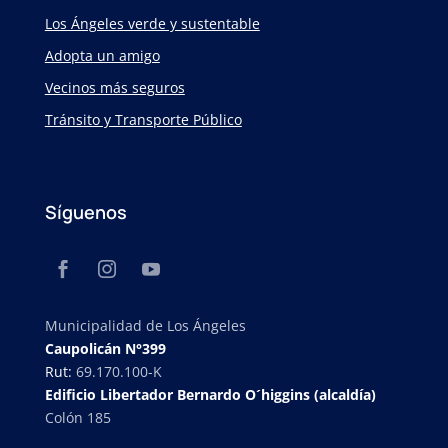
Los Ángeles verde y sustentable
Adopta un amigo
Vecinos más seguros
Tránsito y Transporte Público
Síguenos
Municipalidad de Los Ángeles
Caupolicán N°399
Rut:
69.170.100-K
Edificio Libertador Bernardo O´higgins (alcaldía)
Colón 185