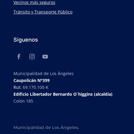
Vecinos más seguros
Tránsito y Transporte Público
Síguenos
Municipalidad de Los Ángeles
Caupolicán N°399
Rut:
69.170.100-K
Edificio Libertador Bernardo O´higgins (alcaldía)
Colón 185
Municipalidad de Los Ángeles.