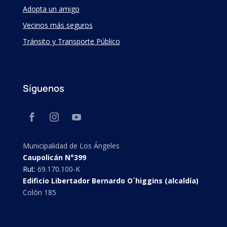
Adopta un amigo
Vecinos más seguros
Tránsito y Transporte Público
Síguenos
Municipalidad de Los Ángeles
Caupolicán N°399
Rut:
69.170.100-K
Edificio Libertador Bernardo O´higgins (alcaldía)
Colón 185