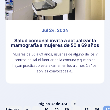
Jul 24, 2024
Salud comunal invita a actualizar la
mamografía a mujeres de 50 a 69 años
Mujeres de 50 a 69 años, usuarias de alguno de los 7
centros de salud familiar de la comuna y que no se
hayan practicado este examen en los últimos 2 años,
son las convocadas a...
Página 37 de 324
«
Primera
«
...
10
20
30
...
35
36
37