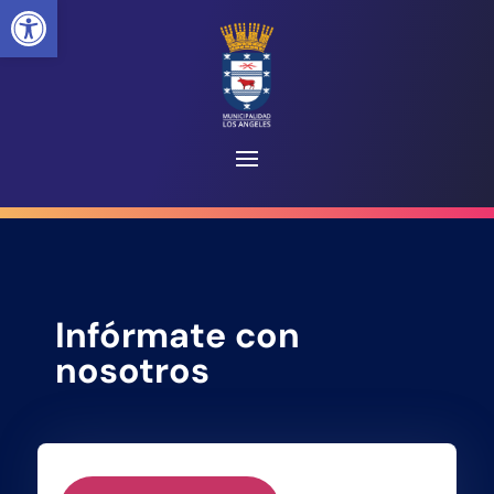
Abrir barra de herramientas
Infórmate con
nosotros