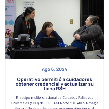
Ago 6, 2024
Operativo permitió a cuidadores
obtener credencial y actualizar su
ficha RSH
El equipo multiprofesional de Cuidados Paliativos
Universales (CPU) del CESFAM Norte “Dr. Atilio Almagiá
Pereira” llevó a cabo un exitoso operativo junto al